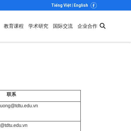
Tiếng Việt
|
English
教育课程
学术研究
国际交流
企业合作
ION
联系
huong@tdtu.edu.vn
h@tdtu.edu.vn