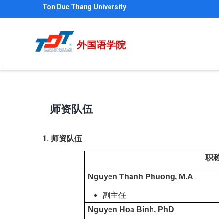
跳
Ton Duc Thang University
转
到
外国语学院
主
要
内
容
师资队伍
1. 师资队伍
职
Nguyen Thanh Phuong, M.A
副主任
Nguyen Hoa Binh, PhD