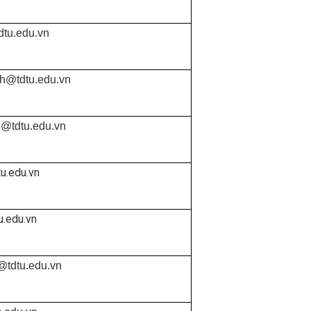
tu.edu.vn
h@tdtu.edu.vn
g@tdtu.edu.vn
u.edu.vn
u.edu.vn
@tdtu.edu.vn