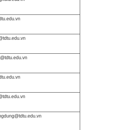
dtu.edu.vn
g@tdtu.edu.vn
h@tdtu.edu.vn
dtu.edu.vn
@tdtu.edu.vn
ngdung@tdtu.edu.vn