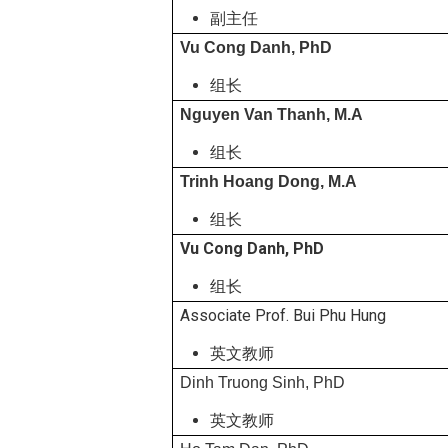
副主任
Vu Cong Danh, PhD
组长
Nguyen Van Thanh, M.A
组长
Trinh Hoang Dong, M.A
组长
Vu Cong Danh, PhD
组长
Associate Prof. Bui Phu Hung
英文教师
Dinh Truong Sinh, PhD
英文教师