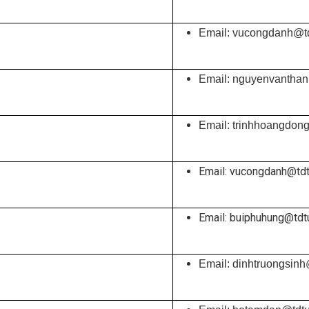
Email: vucongdanh@td
Email: nguyenvanthan
Email: trinhhoangdon
Email: vucongdanh@tdt
Email: buiphuhung@tdt
Email: dinhtruongsinh