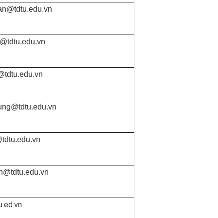
ran@tdtu.edu.vn
n@tdtu.edu.vn
tdtu.edu.vn
ung@tdtu.edu.vn
tdtu.edu.vn
nh@tdtu.edu.vn
u.ed.vn