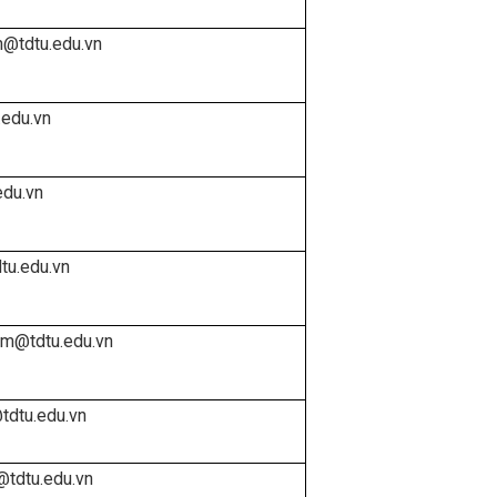
h@tdtu.edu.vn
.edu.vn
edu.vn
tu.edu.vn
tam@tdtu.edu.vn
tdtu.edu.vn
o@tdtu.edu.vn