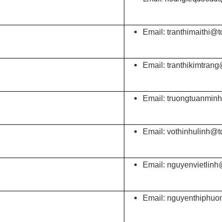
Email: tranthimaithi@t
Email: tranthikimtran
Email: truongtuanmin
Email: vothinhulinh@t
Email: nguyenvietlinh
Email: nguyenthiphuo