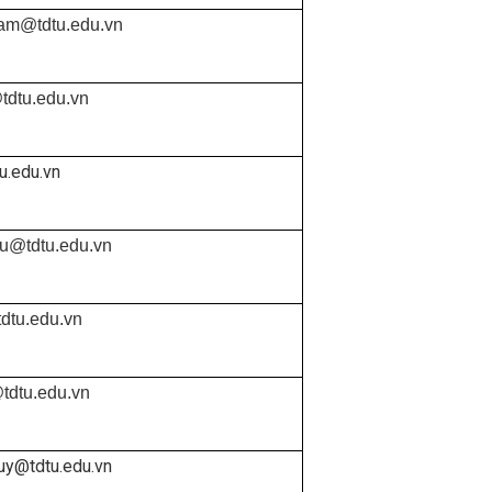
ram@tdtu.edu.vn
tdtu.edu.vn
u.edu.vn
u@tdtu.edu.vn
dtu.edu.vn
tdtu.edu.vn
uy@tdtu.edu.vn