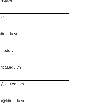
.edu.vn
.vn
dtu.edu.vn
tu.edu.vn
@tdtu.edu.vn
a@tdtu.edu.vn
h@tdtu.edu.vn