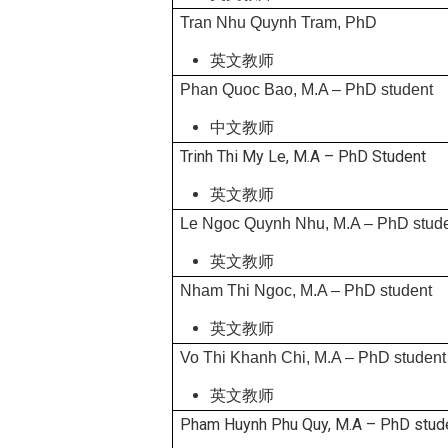
Tran Nhu Quynh Tram, PhD
英文教师
Phan Quoc Bao, M.A – PhD student
中文教师
Trinh Thi My Le, M.A – PhD Student
英文教师
Le Ngoc Quynh Nhu, M.A – PhD stud
英文教师
Nham Thi Ngoc, M.A – PhD student
英文教师
Vo Thi Khanh Chi, M.A – PhD student
英文教师
Pham Huynh Phu Quy, M.A – PhD stud