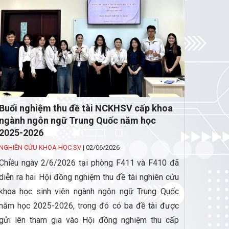
Buổi nghiệm thu đề tài NCKHSV cấp khoa
ngành ngôn ngữ Trung Quốc năm học
2025-2026
NGHIÊN CỨU KHOA HỌC SV
|
02/06/2026
Chiều ngày 2/6/2026 tại phòng F411 và F410 đã
diễn ra hai Hội đồng nghiệm thu đề tài nghiên cứu
khoa học sinh viên ngành ngôn ngữ Trung Quốc
năm học 2025-2026, trong đó có ba đề tài được
gửi lên tham gia vào Hội đồng nghiệm thu cấp