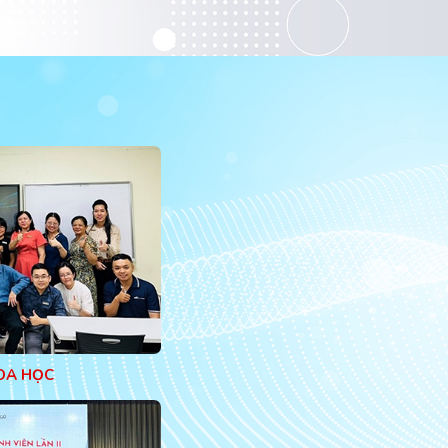
OA HỌC