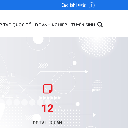
English
|
中文
P TÁC QUỐC TẾ
DOANH NGHIỆP
TUYỂN SINH
12
ĐỀ TÀI - DỰ ÁN