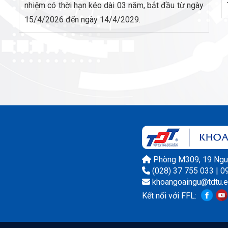
nhiệm có thời hạn kéo dài 03 năm, bắt đầu từ ngày
15/4/2026 đến ngày 14/4/2029.
Phòng M309, 19 Nguy
(028) 37 755 033 | 
khoangoaingu@tdtu.e
Kết nối với FFL: