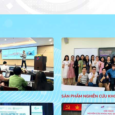
SẢN PHẨM NGHIÊN CỨU KH