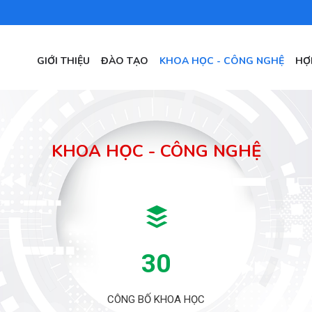
MAIN
GIỚI THIỆU
ĐÀO TẠO
KHOA HỌC - CÔNG NGHỆ
HỢ
NAVIGATION
KHOA HỌC - CÔNG NGHỆ
30
CÔNG BỐ KHOA HỌC