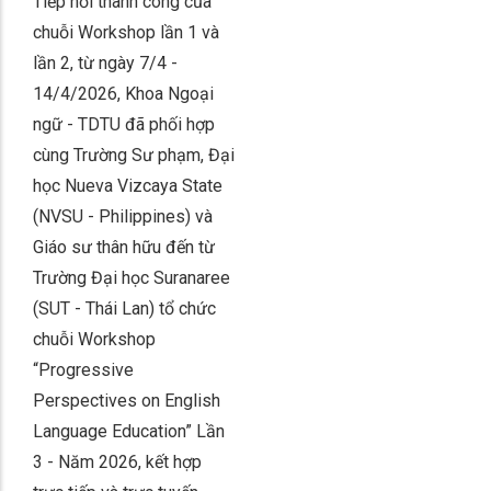
Tiếp nối thành công của
chuỗi Workshop lần 1 và
lần 2, từ ngày 7/4 -
14/4/2026, Khoa Ngoại
ngữ - TDTU đã phối hợp
cùng Trường Sư phạm, Đại
học Nueva Vizcaya State
(NVSU - Philippines) và
Giáo sư thân hữu đến từ
Trường Đại học Suranaree
(SUT - Thái Lan) tổ chức
chuỗi Workshop
“Progressive
Perspectives on English
Language Education” Lần
3 - Năm 2026, kết hợp