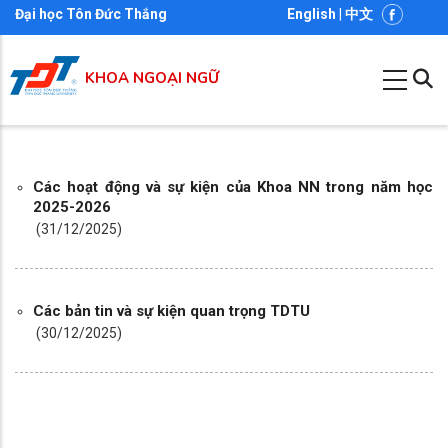
Nhảy
Đại học Tôn Đức Thắng
English
|
中文
đến
nội
KHOA NGOẠI NGỮ
dung
Các hoạt động và sự kiện của Khoa NN trong năm học
2025-2026
(31/12/2025)
Các bản tin và sự kiện quan trọng TDTU
(30/12/2025)