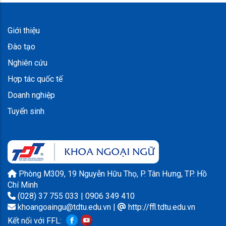
Giới thiệu
Đào tạo
Nghiên cứu
Hợp tác quốc tế
Doanh nghiệp
Tuyển sinh
Phòng M309, 19 Nguyễn Hữu Thọ, P. Tân Hưng, TP. Hồ
Chí Minh
(028) 37 755 033 | 0906 349 410
khoangoaingu@tdtu.edu.vn
|
http://ffl.tdtu.edu.vn
Kết nối với FFL: