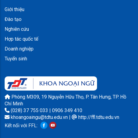
Giới thiệu
Đào tạo
Nghiên cứu
Hợp tác quốc tế
Doanh nghiệp
Tuyển sinh
Phòng M309, 19 Nguyễn Hữu Thọ, P. Tân Hưng, TP. Hồ
Chí Minh
(028) 37 755 033 | 0906 349 410
khoangoaingu@tdtu.edu.vn
|
http://ffl.tdtu.edu.vn
Kết nối với FFL: