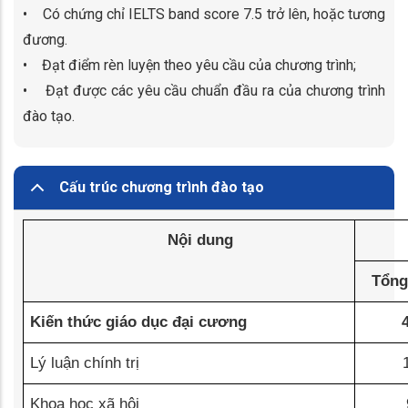
• Có chứng chỉ IELTS band score 7.5 trở lên, hoặc tương
đương.
• Đạt điểm rèn luyện theo yêu cầu của chương trình;
• Đạt được các yêu cầu chuẩn đầu ra của chương trình
đào tạo.
Cấu trúc chương trình đào tạo
Nội dung
Tổng
Kiến thức giáo dục đại cương
Lý luận chính trị
Khoa học xã hội