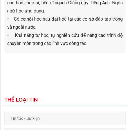
cao hơn: thạc sĩ, tiến sĩ ngành Giảng dạy Tiếng Anh, Ngôn
ngữ học ứng dụng;
• Có cơ hội học sau đại học tại các cơ sở đào tạo trong
và ngoài nước;
• Khả năng tự học, tự nghiên cứu để nâng cao trình độ
chuyên môn trong các lĩnh vực công tác.
THỂ LOẠI TIN
Tin tức - Sự kiện