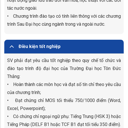
hoạt động giao lưu trao đổi văn hoá, học thuật với các đối
tác nước ngoài.
• Chương trình đào tạo có tính liên thông với các chương
trình Sau Đại học cùng ngành trong và ngoài nước.
Điều kiện tốt nghiệp
SV phải đạt yêu cầu tốt nghiệp theo quy chế tổ chức và
đào tạo trình độ đại học của Trường Đại học Tôn Đức
Thắng:
• Hoàn thành các môn học và đạt số tín chỉ theo yêu cầu
của chương trình;
• Đạt chứng chỉ MOS tối thiểu 750/1000 điểm (Word,
Excel, Powerpoint);
• Có chứng chỉ ngoại ngữ phụ: Tiếng Trung (HSK 3) hoặc
Tiếng Pháp (DELF B1 hoặc TCF B1 đạt tối tiểu 350 điểm).