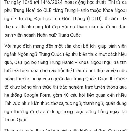
Từ ngày 10/6 tới 14/6/2024, hoạt động học thuật “Thi từ ca
phú Trung Hoa” do CLB tiếng Trung Hanle thuộc Khoa Ngoại
ngữ - Trường Đại học Tôn Đức Thắng (TDTU) tổ chức đã
diễn ra thành công tốt đẹp với sự tham gia của đông đảo
sinh viên ngành Ngôn ngữ Trung Quốc.
Với mục đích mang đến một sân chơi bổ ích, giúp sinh viên
ngành Ngôn ngữ Trung Quốc tiếp thu kiến thức một cách hiệu
quả, Câu lạc bộ tiếng Trung Hanle - Khoa Ngoại ngữ đã tìm
hiểu và biên soạn bộ câu hỏi thể hiện rõ nét thơ ca về cuộc
sống thường ngày của người dân Trung Quốc. Cuộc thi được
tổ chức bằng hình thức thi trắc nghiệm trực tuyến thông qua
hệ thống Google Form, gồm 40 câu hỏi liên quan đến nhiều
lĩnh vực như: kiến thức thơ ca, tục ngữ, thành ngữ, quán dụng
ngữ thường được sử dụng trong cuộc sống hằng ngày tại
Trung Quốc.
Tham gia cuộc thi, các bạn sinh viên không những được mở