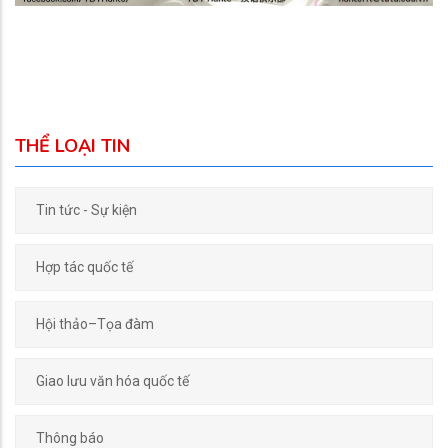
THỂ LOẠI TIN
Tin tức - Sự kiện
Hợp tác quốc tế
Hội thảo–Tọa đàm
Giao lưu văn hóa quốc tế
Thông báo