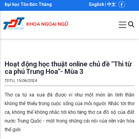
Nhảy
Đại học Tôn Đức Thắng
English
|
中文
đến
nội
KHOA NGOẠI NGỮ
dung
Hoạt động học thuật online chủ đề "Thi từ
ca phú Trung Hoa"- Mùa 3
TDTU, 15/06/2024
Thơ ca từ xa xưa đã được ví như một món ăn tinh thần
không thể thiếu trong cuộc sống của mỗi người. Nhắc tới thơ
ca, không thể không nhắc tới kho tàng thơ ca đồ sộ của đất
nước Trung Quốc - một trong những cái nôi của nền văn hóa
thế giới.