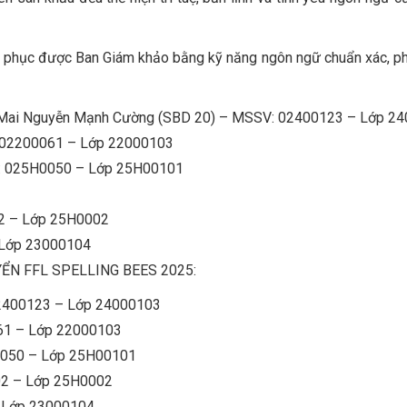
nh phục được Ban Giám khảo bằng kỹ năng ngôn ngữ chuẩn xác, p
ai Nguyễn Mạnh Cường (SBD 20) – MSSV: 02400123 – Lớp 2
: 02200061 – Lớp 22000103
V: 025H0050 – Lớp 25H00101
2 – Lớp 25H0002
 Lớp 23000104
TUYỂN FFL SPELLING BEES 2025:
2400123 – Lớp 24000103
61 – Lớp 22000103
0050 – Lớp 25H00101
02 – Lớp 25H0002
– Lớp 23000104