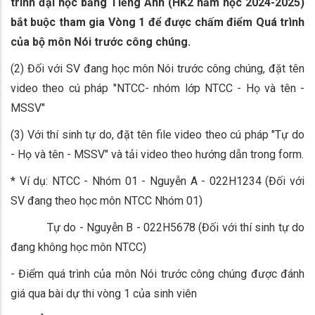
trình đại học bằng Tiếng Anh (HK2 năm học 2024-2025)
bắt buộc tham gia Vòng 1 để được chấm điểm Quá trình
của bộ môn Nói trước công chúng.
(2) Đối với SV đang học môn Nói trước công chúng, đặt tên
video theo cú pháp "NTCC- nhóm lớp NTCC - Họ và tên -
MSSV"
(3) Với thí sinh tự do, đặt tên file video theo cú pháp "Tự do
- Họ và tên - MSSV" và tải video theo hướng dẫn trong form.
* Ví dụ: NTCC - Nhóm 01 - Nguyễn A - 022H1234 (Đối với
SV đang theo học môn NTCC Nhóm 01)
Tự do - Nguyễn B - 022H5678 (Đối với thí sinh tự do
đang không học môn NTCC)
- Điểm quá trình của môn Nói trước công chúng được đánh
giá qua bài dự thi vòng 1 của sinh viên