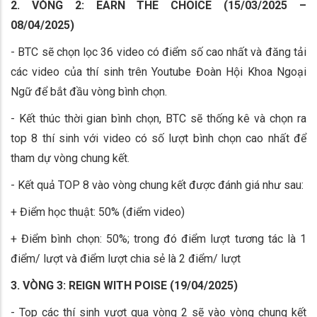
2. VÒNG 2: EARN THE CHOICE (15/03/2025 –
08/04/2025)
- BTC sẽ chọn lọc 36 video có điểm số cao nhất và đăng tải
các video của thí sinh trên Youtube Đoàn Hội Khoa Ngoại
Ngữ để bắt đầu vòng bình chọn.
- Kết thúc thời gian bình chọn, BTC sẽ thống kê và chọn ra
top 8 thí sinh với video có số lượt bình chọn cao nhất để
tham dự vòng chung kết.
- Kết quả TOP 8 vào vòng chung kết được đánh giá như sau:
+ Điểm học thuật: 50% (điểm video)
+ Điểm bình chọn: 50%; trong đó điểm lượt tương tác là 1
điểm/ lượt và điểm lượt chia sẻ là 2 điểm/ lượt
3. VÒNG 3: REIGN WITH POISE (19/04/2025)
- Top các thí sinh vượt qua vòng 2 sẽ vào vòng chung kết