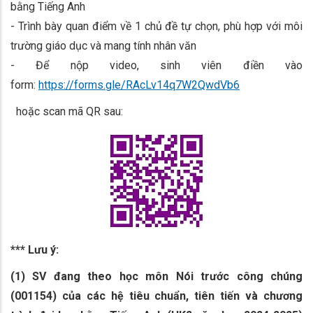
bằng Tiếng Anh
- Trình bày quan điểm về 1 chủ đề tự chọn, phù hợp với môi
trường giáo dục và mang tính nhân văn
- Để nộp video, sinh viên điền vào
form:
https://forms.gle/RAcLv14q7W2QwdVb6
hoặc scan mã QR sau:
*** Lưu ý:
(1) SV đang theo học môn Nói trước công chúng
(001154) của các hệ tiêu chuẩn, tiên tiến và chương