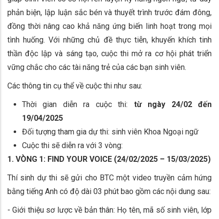
phản biện, lập luận sắc bén và thuyết trình trước đám đông,
đồng thời nâng cao khả năng ứng biến linh hoạt trong mọi
tình huống. Với những chủ đề thực tiễn, khuyến khích tinh
thần độc lập và sáng tạo, cuộc thi mở ra cơ hội phát triển
vững chắc cho các tài năng trẻ của các bạn sinh viên.
Các thông tin cụ thể về cuộc thi như sau:
Thời gian diễn ra cuộc thi:
từ ngày 24/02 đến
19/04/2025
Đối tượng tham gia dự thi: sinh viên Khoa Ngoại ngữ
Cuộc thi sẽ diễn ra với 3 vòng:
1. VÒNG 1: FIND YOUR VOICE (24/02/2025 – 15/03/2025)
Thí sinh dự thi sẽ gửi cho BTC một video truyền cảm hứng
bằng tiếng Anh có độ dài 03 phút bao gồm các nội dung sau:
- Giới thiệu sơ lược về bản thân: Họ tên, mã số sinh viên, lớp