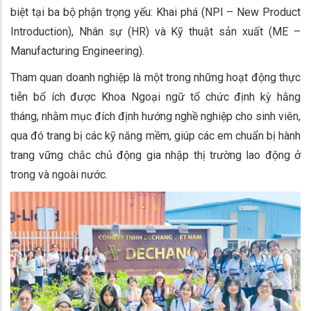
biệt tại ba bộ phận trọng yếu: Khai phá (NPI – New Product
Introduction), Nhân sự (HR) và Kỹ thuật sản xuất (ME –
Manufacturing Engineering).
Tham quan doanh nghiệp là một trong những hoạt động thực
tiễn bổ ích được Khoa Ngoại ngữ tổ chức định kỳ hằng
tháng, nhằm mục đích định hướng nghề nghiệp cho sinh viên,
qua đó trang bị các kỹ năng mềm, giúp các em chuẩn bị hành
trang vững chắc chủ động gia nhập thị trường lao động ở
trong và ngoài nước.