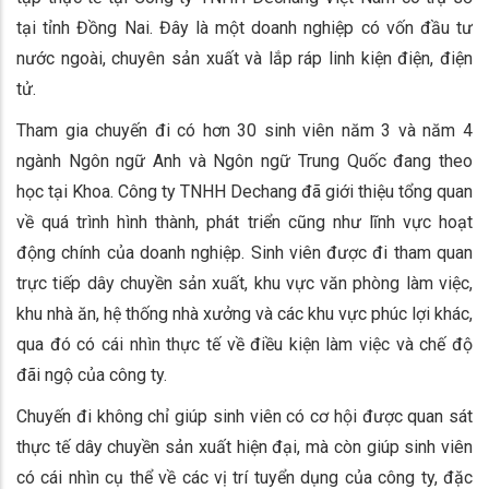
tại tỉnh Đồng Nai. Đây là một doanh nghiệp có vốn đầu tư
nước ngoài, chuyên sản xuất và lắp ráp linh kiện điện, điện
tử.
Tham gia chuyến đi có hơn 30 sinh viên năm 3 và năm 4
ngành Ngôn ngữ Anh và Ngôn ngữ Trung Quốc đang theo
học tại Khoa. Công ty TNHH Dechang đã giới thiệu tổng quan
về quá trình hình thành, phát triển cũng như lĩnh vực hoạt
động chính của doanh nghiệp. Sinh viên được đi tham quan
trực tiếp dây chuyền sản xuất, khu vực văn phòng làm việc,
khu nhà ăn, hệ thống nhà xưởng và các khu vực phúc lợi khác,
qua đó có cái nhìn thực tế về điều kiện làm việc và chế độ
đãi ngộ của công ty.
Chuyến đi không chỉ giúp sinh viên có cơ hội được quan sát
thực tế dây chuyền sản xuất hiện đại, mà còn giúp sinh viên
có cái nhìn cụ thể về các vị trí tuyển dụng của công ty, đặc