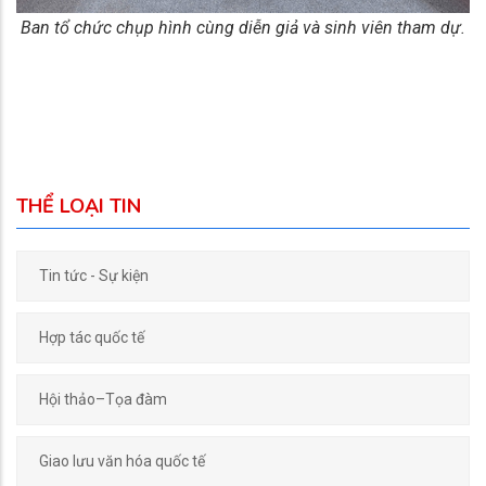
Ban tổ chức chụp hình cùng diễn giả và sinh viên tham dự.
THỂ LOẠI TIN
Tin tức - Sự kiện
Hợp tác quốc tế
Hội thảo–Tọa đàm
Giao lưu văn hóa quốc tế