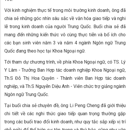
Với kinh nghiệm thực tế trong môi trường kinh doanh, ông đã
chia sẻ những góc nhìn sâu sắc về văn hóa giao tiếp và nghi
lễ trong kinh doanh của người Trung Quốc. Buổi chia sẻ đã
mang đến những kiến thức vô cùng thực tiễn và bổ ích cho
các bạn sinh viên năm 3 và năm 4 ngành Ngôn ngữ Trung
Quốc đang theo học tại Khoa Ngoại ngữ.
Tới tham dự chương trình, về phía Khoa Ngoại ngữ, có TS. Lý
Y Lâm - Trưởng Ban Hợp tác doanh nghiệp Khoa Ngoại ngữ,
Th.S Đỗ Thị Hoa Quyên - Thành viên Ban Hợp tác doanh
nghiệp, và Th.S Nguyễn Diệu Anh - Viên chức trợ giảng ngành
Ngôn ngữ Trung Quốc.
Tại buổi chia sẻ chuyên đề, ông Li Peng Cheng đã giới thiệu
chi tiết về các nghi thức giao tiếp quan trọng thường gặp
trong các buổi trao đổi kinh doanh, như quy tắc sắp xếp vị trí
chỗ ngồi để thể hiện sự tôn trọng và thứ bậc, cũng như văn