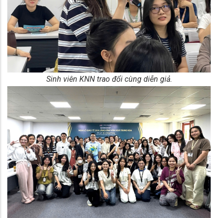
Sinh viên KNN trao đổi cùng diễn giả.