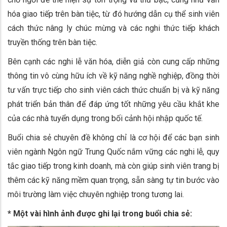
hóa giao tiếp trên bàn tiệc, từ đó hướng dẫn cụ thể sinh viên
cách thức nâng ly chúc mừng và các nghi thức tiếp khách
truyền thống trên bàn tiệc.
Bên cạnh các nghi lễ văn hóa, diễn giả còn cung cấp những
thông tin vô cùng hữu ích về kỹ năng nghề nghiệp, đồng thời
tư vấn trực tiếp cho sinh viên cách thức chuẩn bị và kỹ năng
phát triển bản thân để đáp ứng tốt những yêu cầu khắt khe
của các nhà tuyển dụng trong bối cảnh hội nhập quốc tế.
Buổi chia sẻ chuyên đề không chỉ là cơ hội để các bạn sinh
viên ngành Ngôn ngữ Trung Quốc nắm vững các nghi lễ, quy
tắc giao tiếp trong kinh doanh, mà còn giúp sinh viên trang bị
thêm các kỹ năng mềm quan trọng, sẵn sàng tự tin bước vào
môi trường làm việc chuyên nghiệp trong tương lai.
* Một vài hình ảnh được ghi lại trong buổi chia sẻ: