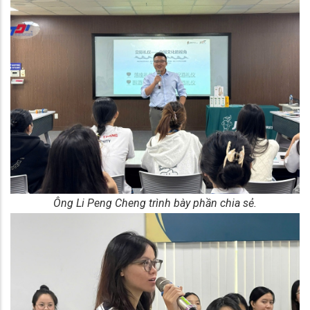
Ông Li Peng Cheng trình bày phần chia sẻ.